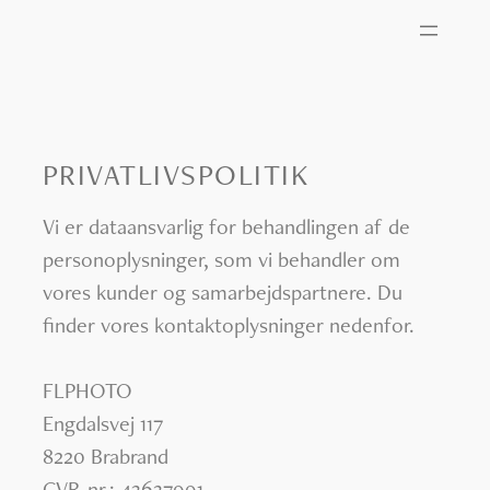
PRIVATLIVSPOLITIK
Vi er dataansvarlig for behandlingen af de
personoplysninger, som vi behandler om
vores kunder og samarbejdspartnere. Du
finder vores kontaktoplysninger nedenfor.
FLPHOTO
Engdalsvej 117
8220 Brabrand
CVR-nr.: 43637991