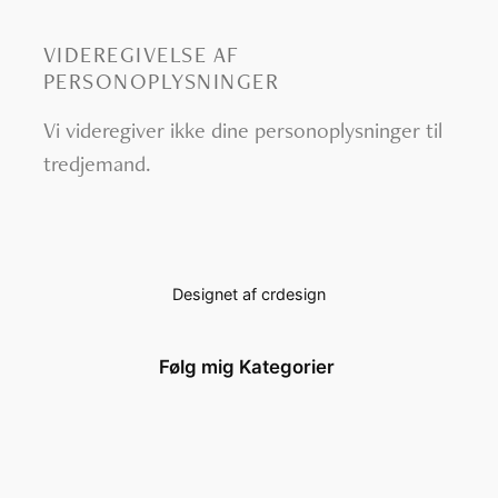
VIDEREGIVELSE AF
PERSONOPLYSNINGER
Vi videregiver ikke dine personoplysninger til
tredjemand.
Designet af crdesign
Følg mig
Kategorier
Facebook
Forside
Instagram
Bryllup
Portræt
Erhverv